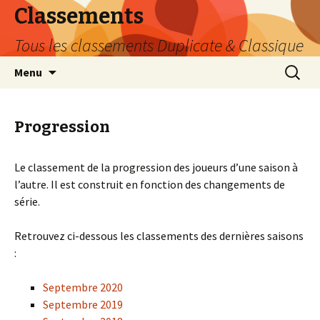
Classements
Tous les classements Duplicate & Classique
Aller
Recherc
Menu
au
contenu
Progression
Le classement de la progression des joueurs d’une saison à
l’autre. Il est construit en fonction des changements de
série.
Retrouvez ci-dessous les classements des dernières saisons
:
Septembre 2020
Septembre 2019